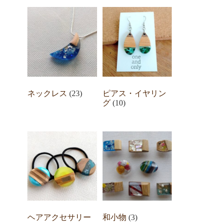
ネックレス
(23)
ピアス・イヤリン
グ
(10)
ヘアアクセサリー
和小物
(3)