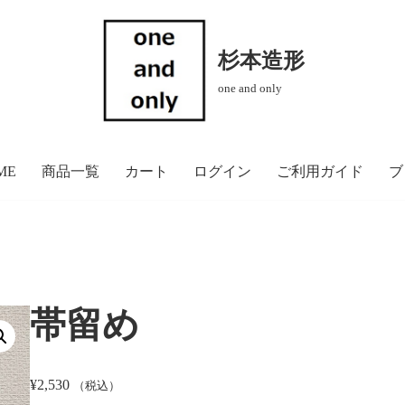
杉本造形
one and only
ME
商品一覧
カート
ログイン
ご利用ガイド
ブ
帯留め
¥
2,530
（税込）