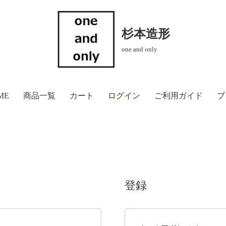
杉本造形
one and only
ME
商品一覧
カート
ログイン
ご利用ガイド
ブ
登録