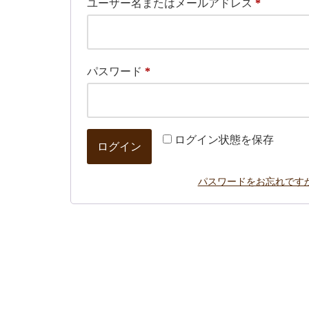
ユーザー名またはメールアドレス
*
パスワード
*
ログイン状態を保存
ログイン
パスワードをお忘れですか