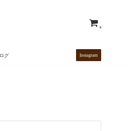
0
Instagram
ログ