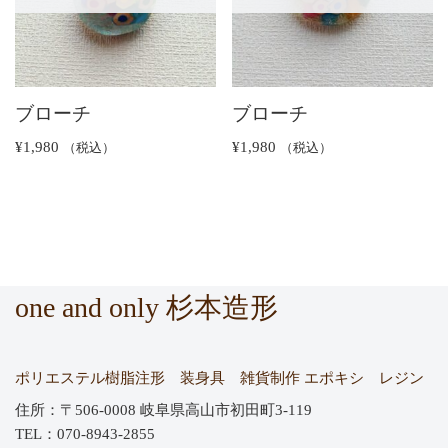
ブローチ
ブローチ
¥
1,980
¥
1,980
（税込）
（税込）
one and only 杉本造形
ポリエステル樹脂注形 装身具 雑貨制作 エポキシ レジン
住所：〒506-0008 岐阜県高山市初田町3-119
TEL：070-8943-2855